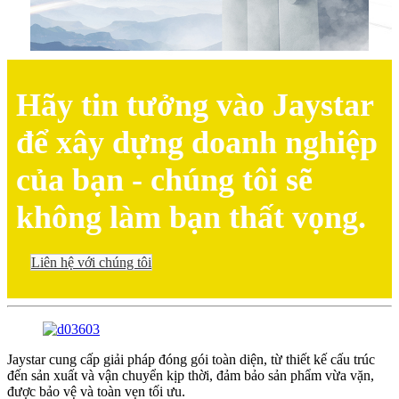
Hãy tin tưởng vào Jaystar
để xây dựng doanh nghiệp
của bạn - chúng tôi sẽ
không làm bạn thất vọng.
Liên hệ với chúng tôi
Jaystar cung cấp giải pháp đóng gói toàn diện, từ thiết kế cấu trúc
đến sản xuất và vận chuyển kịp thời, đảm bảo sản phẩm vừa vặn,
được bảo vệ và toàn vẹn tối ưu.