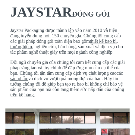
JAYSTAR
ĐÓNG GÓI
Jaystar Packaging được thành lập vào năm 2010 và hiện
đang tuyển dụng hơn 150 chuyên gia. Chúng tôi cung cấp
các giải pháp đóng gói toàn diện bao gồm
thiết kế bao bì
,
thử nghiệm
, nghiên cứu, bán hàng, sản xuất và dịch vụ cho
tác phẩm nghệ thuật giấy trên mọi ngành công nghiệp.
Đội ngũ chuyên gia của chúng tôi cam kết cung cấp các giải
pháp sáng tạo và tùy chỉnh để đáp ứng nhu cầu cụ thể của
bạn. Chúng tôi tận tâm cung cấp dịch vụ chất lượng cao
các
sản phẩm
và dịch vụ vượt quá mong đợi của bạn. Hãy tin
tưởng chúng tôi để giúp bạn tạo ra bao bì không chỉ bảo vệ
sản phẩm của bạn mà còn tăng thêm sức hấp dẫn của chúng
trên kệ hàng.