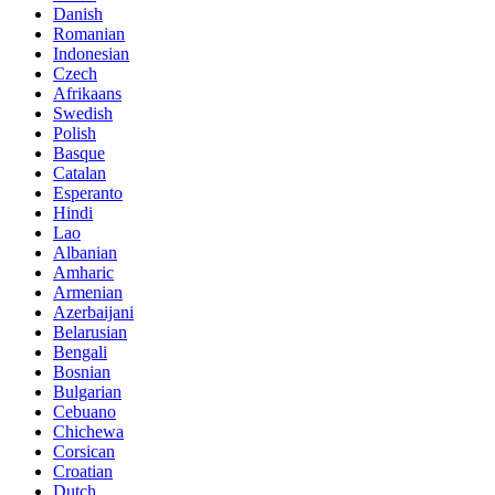
Danish
Romanian
Indonesian
Czech
Afrikaans
Swedish
Polish
Basque
Catalan
Esperanto
Hindi
Lao
Albanian
Amharic
Armenian
Azerbaijani
Belarusian
Bengali
Bosnian
Bulgarian
Cebuano
Chichewa
Corsican
Croatian
Dutch