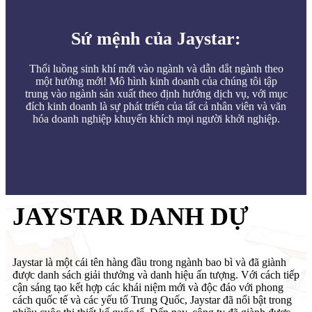
Sứ mệnh của Jaystar:
Thổi luồng sinh khí mới vào ngành và dẫn dắt ngành theo
một hướng mới! Mô hình kinh doanh của chúng tôi tập
trung vào ngành sản xuất theo định hướng dịch vụ, với mục
đích kinh doanh là sự phát triển của tất cả nhân viên và văn
hóa doanh nghiệp khuyến khích mọi người khởi nghiệp.
JAYSTAR DANH DỰ
Jaystar là một cái tên hàng đầu trong ngành bao bì và đã giành
được danh sách giải thưởng và danh hiệu ấn tượng. Với cách tiếp
cận sáng tạo kết hợp các khái niệm mới và độc đáo với phong
cách quốc tế và các yếu tố Trung Quốc, Jaystar đã nổi bật trong