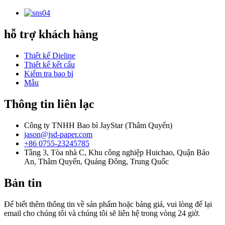
hỗ trợ khách hàng
Thiết kế Dieline
Thiết kế kết cấu
Kiểm tra bao bì
Mẫu
Thông tin liên lạc
Công ty TNHH Bao bì JayStar (Thâm Quyến)
jason@jsd-paper.com
+86 0755-23245785
Tầng 3, Tòa nhà C, Khu công nghiệp Huichao, Quận Bảo
An, Thâm Quyến, Quảng Đông, Trung Quốc
Bản tin
Để biết thêm thông tin về sản phẩm hoặc bảng giá, vui lòng để lại
email cho chúng tôi và chúng tôi sẽ liên hệ trong vòng 24 giờ.