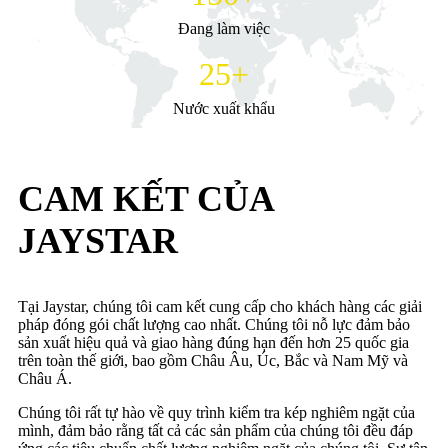
Đang làm việc
25
+
Nước xuất khẩu
CAM KẾT CỦA
JAYSTAR
Tại Jaystar, chúng tôi cam kết cung cấp cho khách hàng các giải
pháp đóng gói chất lượng cao nhất. Chúng tôi nỗ lực đảm bảo
sản xuất hiệu quả và giao hàng đúng hạn đến hơn 25 quốc gia
trên toàn thế giới, bao gồm Châu Âu, Úc, Bắc và Nam Mỹ và
Châu Á.
Chúng tôi rất tự hào về quy trình kiểm tra kép nghiêm ngặt của
mình, đảm bảo rằng tất cả các sản phẩm của chúng tôi đều đáp