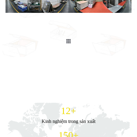
12
+
Kinh nghiệm trong sản xuất
150
+