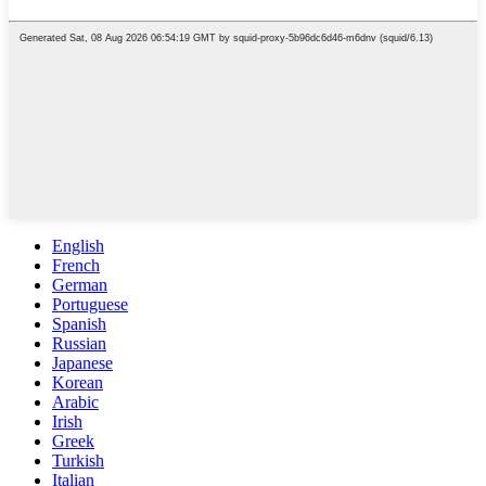
English
French
German
Portuguese
Spanish
Russian
Japanese
Korean
Arabic
Irish
Greek
Turkish
Italian