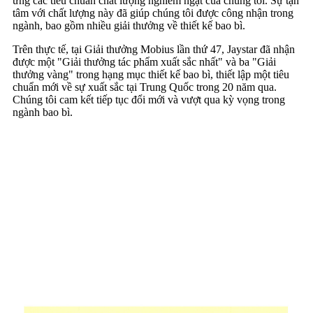
ứng các tiêu chuẩn chất lượng nghiêm ngặt của chúng tôi. Sự tận
tâm với chất lượng này đã giúp chúng tôi được công nhận trong
ngành, bao gồm nhiều giải thưởng về thiết kế bao bì.
Trên thực tế, tại Giải thưởng Mobius lần thứ 47, Jaystar đã nhận
được một "Giải thưởng tác phẩm xuất sắc nhất" và ba "Giải
thưởng vàng" trong hạng mục thiết kế bao bì, thiết lập một tiêu
chuẩn mới về sự xuất sắc tại Trung Quốc trong 20 năm qua.
Chúng tôi cam kết tiếp tục đổi mới và vượt qua kỳ vọng trong
ngành bao bì.