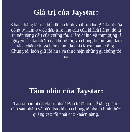
Giá trị của Jaystar:
Khách hàng là trên hết, liêm chính và thực dụng! Giá trị của
công ty nằm ở việc đáp ứng nhu cầu của khách hàng, đó là
ưu tiên hàng đầu của chúng tôi. Liêm chính và thực dụng là
nguyên tắc đạo đức của chúng tôi, và chúng tôi tin rằng làm
việc chăm chỉ và liêm chính là chìa khóa thành công.
Chúng tôi luôn giữ lời hứa và thực hiện những gì chúng tôi
nói.
Tầm nhìn của Jaystar:
Tạo ra bao bì có giá trị nhất! Bao bì tốt có thể tăng giá trị
cho sản phẩm và biến bao bì của chúng tôi thành hình thức
quảng cáo tốt nhất cho khách hàng.