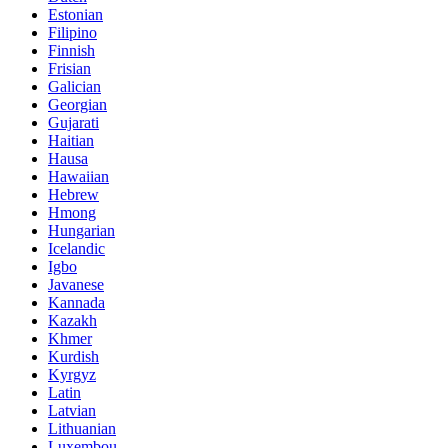
Estonian
Filipino
Finnish
Frisian
Galician
Georgian
Gujarati
Haitian
Hausa
Hawaiian
Hebrew
Hmong
Hungarian
Icelandic
Igbo
Javanese
Kannada
Kazakh
Khmer
Kurdish
Kyrgyz
Latin
Latvian
Lithuanian
Luxembou..