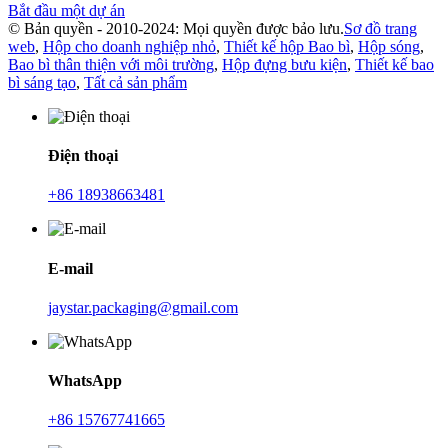
Bắt đầu một dự án
© Bản quyền - 2010-2024: Mọi quyền được bảo lưu.
Sơ đồ trang
web
,
Hộp cho doanh nghiệp nhỏ
,
Thiết kế hộp Bao bì
,
Hộp sóng
,
Bao bì thân thiện với môi trường
,
Hộp đựng bưu kiện
,
Thiết kế bao
bì sáng tạo
,
Tất cả sản phẩm
Điện thoại
+86 18938663481
E-mail
jaystar.packaging@gmail.com
WhatsApp
+86 15767741665